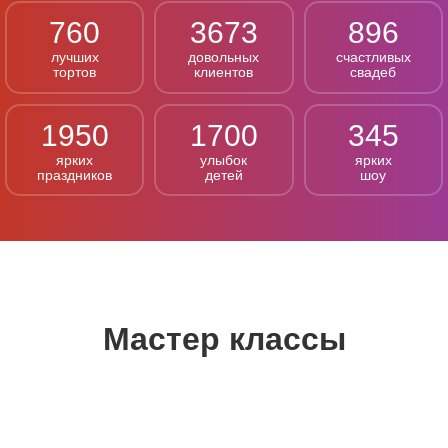
760
3673
896
лучших
довольных
счастливых
тортов
клиентов
свадеб
1950
1700
345
ярких
улыбок
ярких
праздников
детей
шоу
Мастер классы