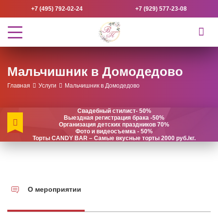
+7 (495) 792-02-24
+7 (929) 577-23-08
Мальчишник в Домодедово
Главная
Услуги
Мальчишник в Домодедово
Свадебный стилист- 50%
Выездная регистрация брака -50%
Организация детских праздников 70%
Фото и видеосъемка - 50%
Торты CANDY BAR – Самые вкусные торты 2000 руб./кг.
О мероприятии