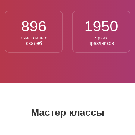
896
1950
счастливых
ярких
свадеб
праздников
Мастер классы