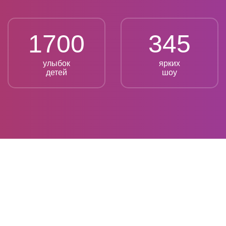
1700
345
улыбок
ярких
детей
шоу