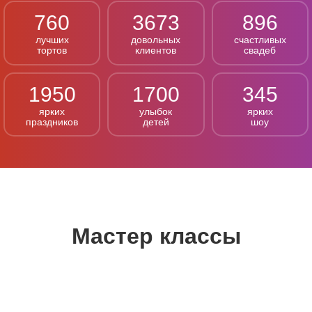
760
3673
896
лучших
довольных
счастливых
тортов
клиентов
свадеб
1950
1700
345
ярких
улыбок
ярких
праздников
детей
шоу
Мастер классы