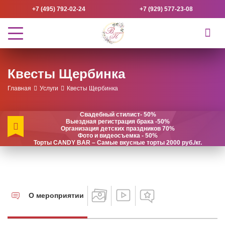
+7 (495) 792-02-24
+7 (929) 577-23-08
Квесты Щербинка
Главная
Услуги
Квесты Щербинка
Свадебный стилист- 50%
Выездная регистрация брака -50%
Организация детских праздников 70%
Фото и видеосъемка - 50%
Торты CANDY BAR – Самые вкусные торты 2000 руб./кг.
О мероприятии