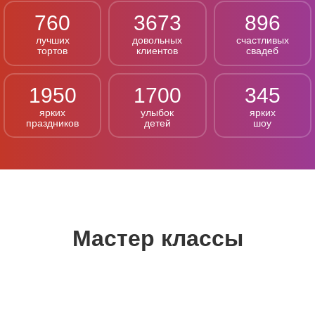
760
3673
896
лучших
довольных
счастливых
тортов
клиентов
свадеб
1950
1700
345
ярких
улыбок
ярких
праздников
детей
шоу
Мастер классы