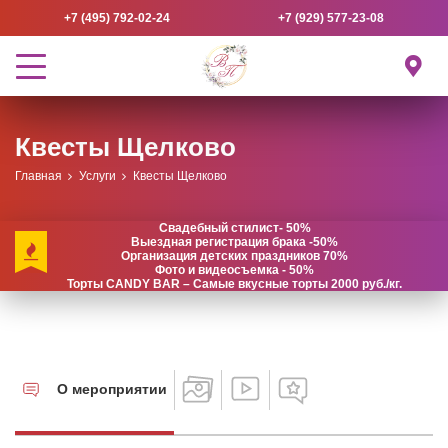
+7 (495) 792-02-24
+7 (929) 577-23-08
Квесты Щелково
Главная
Услуги
Квесты Щелково
Свадебный стилист- 50%
Выездная регистрация брака -50%
Организация детских праздников 70%
Фото и видеосъемка - 50%
Торты CANDY BAR – Самые вкусные торты 2000 руб./кг.
О мероприятии