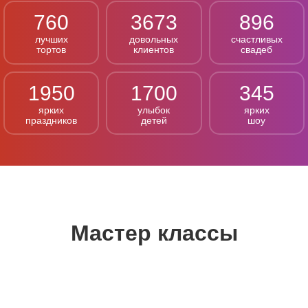
760
3673
896
лучших
довольных
счастливых
тортов
клиентов
свадеб
1950
1700
345
ярких
улыбок
ярких
праздников
детей
шоу
Мастер классы