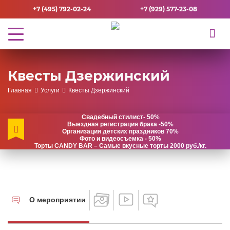
+7 (495) 792-02-24
+7 (929) 577-23-08
Квесты Дзержинский
Главная
Услуги
Квесты Дзержинский
Свадебный стилист- 50%
Выездная регистрация брака -50%
Организация детских праздников 70%
Фото и видеосъемка - 50%
Торты CANDY BAR – Самые вкусные торты 2000 руб./кг.
О мероприятии