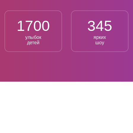
1700
345
улыбок
ярких
детей
шоу