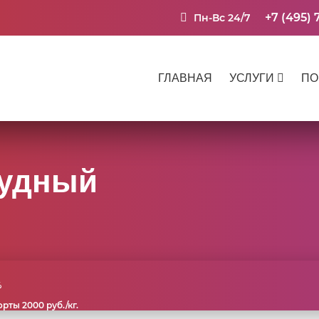
+7 (495) 
Пн-Вс 24/7
ГЛАВНАЯ
УСЛУГИ
ПО
рудный
%
ты 2000 руб./кг.