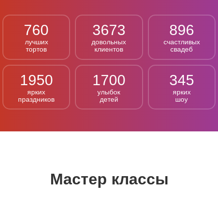
760
3673
896
лучших
довольных
счастливых
тортов
клиентов
свадеб
1950
1700
345
ярких
улыбок
ярких
праздников
детей
шоу
Мастер классы