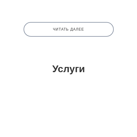
ЧИТАТЬ ДАЛЕЕ
Услуги