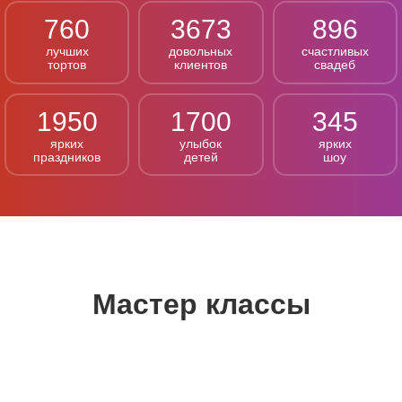
760
3673
896
лучших
довольных
счастливых
тортов
клиентов
свадеб
1950
1700
345
ярких
улыбок
ярких
праздников
детей
шоу
Мастер классы