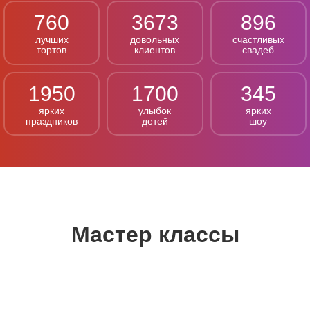
760
3673
896
лучших
довольных
счастливых
тортов
клиентов
свадеб
1950
1700
345
ярких
улыбок
ярких
праздников
детей
шоу
Мастер классы