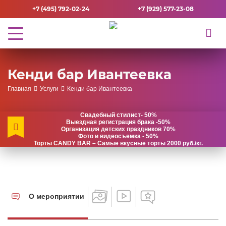
+7 (495) 792-02-24
+7 (929) 577-23-08
Кенди бар Ивантеевка
Главная
Услуги
Кенди бар Ивантеевка
Свадебный стилист- 50%
Выездная регистрация брака -50%
Организация детских праздников 70%
Фото и видеосъемка - 50%
Торты CANDY BAR – Самые вкусные торты 2000 руб./кг.
О мероприятии