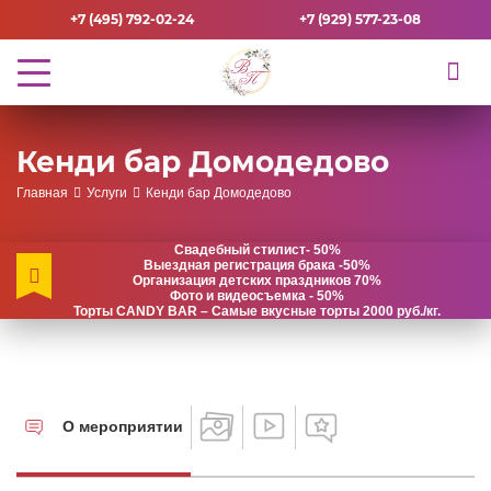
+7 (495) 792-02-24
+7 (929) 577-23-08
Кенди бар Домодедово
Главная
Услуги
Кенди бар Домодедово
Свадебный стилист- 50%
Выездная регистрация брака -50%
Организация детских праздников 70%
Фото и видеосъемка - 50%
Торты CANDY BAR – Самые вкусные торты 2000 руб./кг.
О мероприятии