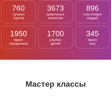
760
3673
896
лучших
довольных
счастливых
тортов
клиентов
свадеб
1950
1700
345
ярких
улыбок
ярких
праздников
детей
шоу
Мастер классы