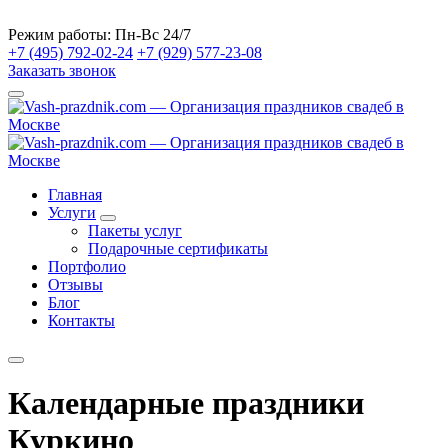
Режим работы:
Пн-Вс 24/7
+7 (495) 792-02-24
+7 (929) 577-23-08
Заказать звонок
Главная
Услуги
Пакеты услуг
Подарочные сертификаты
Портфолио
Отзывы
Блог
Контакты
Календарные праздники
Куркино