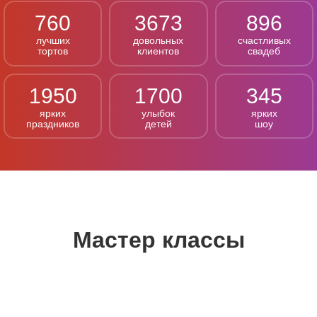
760
3673
896
лучших
довольных
счастливых
тортов
клиентов
свадеб
1950
1700
345
ярких
улыбок
ярких
праздников
детей
шоу
Мастер классы