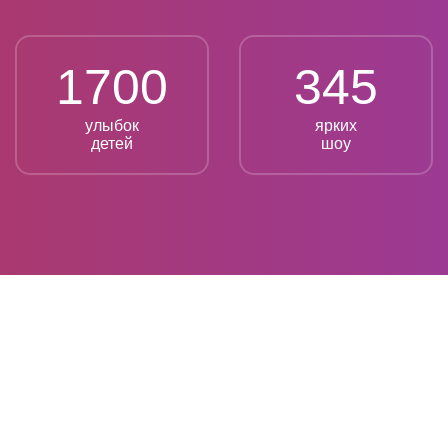
1700
345
улыбок
ярких
детей
шоу