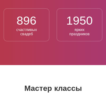
896
1950
счастливых
ярких
свадеб
праздников
Мастер классы