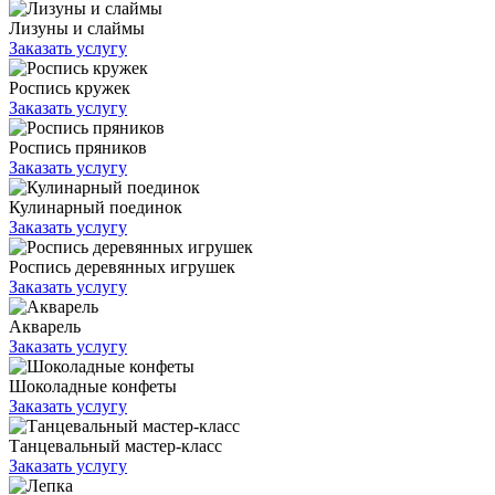
Лизуны и слаймы
Заказать услугу
Роспись кружек
Заказать услугу
Роспись пряников
Заказать услугу
Кулинарный поединок
Заказать услугу
Роспись деревянных игрушек
Заказать услугу
Акварель
Заказать услугу
Шоколадные конфеты
Заказать услугу
Танцевальный мастер-класс
Заказать услугу