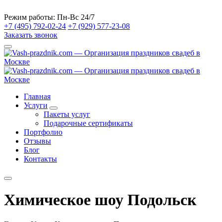
Режим работы:
Пн-Вс 24/7
+7 (495) 792-02-24
+7 (929) 577-23-08
Заказать звонок
Главная
Услуги
Пакеты услуг
Подарочные сертификаты
Портфолио
Отзывы
Блог
Контакты
Химическое шоу Подольск