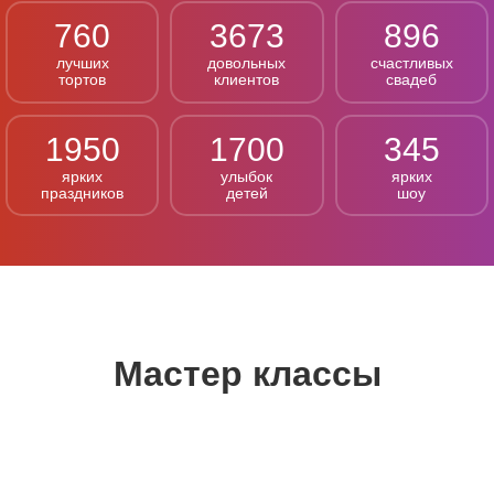
760
3673
896
лучших
довольных
счастливых
тортов
клиентов
свадеб
1950
1700
345
ярких
улыбок
ярких
праздников
детей
шоу
Мастер классы