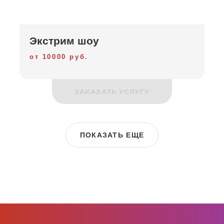
Экстрим шоу
от 10000 руб.
ЗАКАЗАТЬ УСЛУГУ
ПОКАЗАТЬ ЕЩЕ