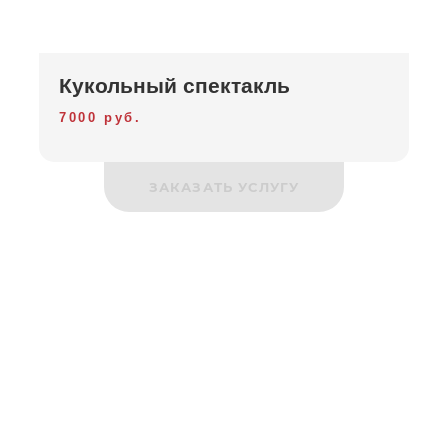
Кукольный спектакль
7000 руб.
ЗАКАЗАТЬ УСЛУГУ