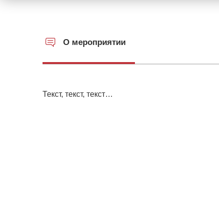
О мероприятии
Текст, текст, текст…