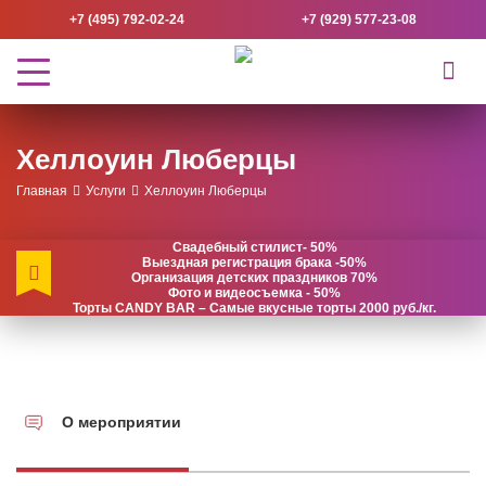
+7 (495) 792-02-24
+7 (929) 577-23-08
Хеллоуин Люберцы
Главная
Услуги
Хеллоуин Люберцы
Свадебный стилист- 50%
Выездная регистрация брака -50%
Организация детских праздников 70%
Фото и видеосъемка - 50%
Торты CANDY BAR – Самые вкусные торты 2000 руб./кг.
О мероприятии