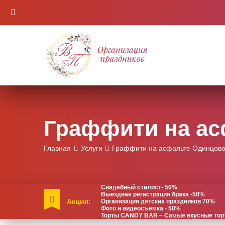
Граффити на ас
Главная
Услуги
Граффити на асфальте Одинцов
Свадебный стилист- 50%
Выездная регистрация брака -50%
Акция:
Организация детских праздников 70%
Фото и видеосъемка - 50%
Торты CANDY BAR – Самые вкусные торты