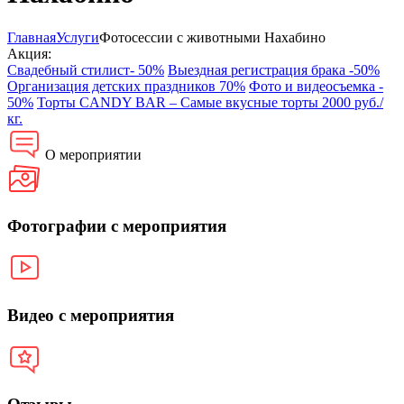
Главная
Услуги
Фотосессии с животными Нахабино
Акция:
Свадебный стилист- 50%
Выездная регистрация брака -50%
Организация детских праздников 70%
Фото и видеосъемка -
50%
Торты CANDY BAR – Самые вкусные торты 2000 руб./
кг.
О мероприятии
Фотографии с мероприятия
Видео с мероприятия