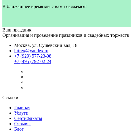
В ближайшее время мы с вами свяжемся!
Ваш праздник
Организация и проведение праздников и свадебных торжеств
Москва, ул. Сущевский вал, 18
hrtrex@yandex.ru
+7 (929) 577-23-08
+7 (495) 792-02-24
Ссылки
Главная
Услуги
Сертификаты
Отзывы
Блог