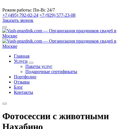
Режим работы:
Пн-Вс 24/7
+7 (495) 792-02-24
+7 (929) 577-23-08
Заказать звонок
Главная
Услуги
Пакеты услуг
Подарочные сертификаты
Портфолио
Отзывы
Блог
Контакты
Фотосессии с животными
Нахабино