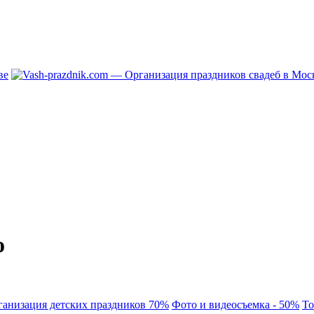
о
ганизация детских праздников 70%
Фото и видеосъемка - 50%
То