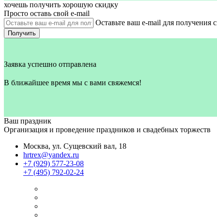
хочешь получить хорошую скидку
Просто оставь свой e‑mail
Оставьте ваш e-mail для получения 
Получить
Заявка успешно отправлена
В ближайшее время мы с вами свяжемся!
Ваш праздник
Организация и проведение праздников и свадебных торжеств
Москва, ул. Сущевский вал, 18
hrtrex@yandex.ru
+7 (929) 577-23-08
+7 (495) 792-02-24