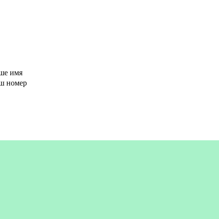
ше имя
аш номер