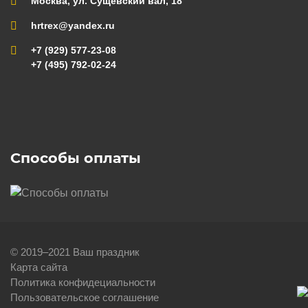
Москва, ул. Сущевский вал, 18
hrtrex@yandex.ru
+7 (929) 577-23-08
+7 (495) 792-02-24
Способы оплаты
© 2019–2021 Ваш праздник
Карта сайта
Политика конфидециальности
Пользовательское соглашение