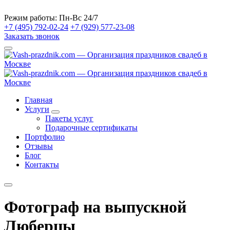
Режим работы:
Пн-Вс 24/7
+7 (495) 792-02-24
+7 (929) 577-23-08
Заказать звонок
Главная
Услуги
Пакеты услуг
Подарочные сертификаты
Портфолио
Отзывы
Блог
Контакты
Фотограф на выпускной
Люберцы