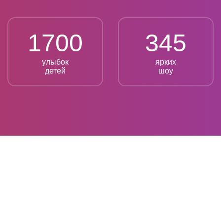
1700
345
улыбок
ярких
детей
шоу