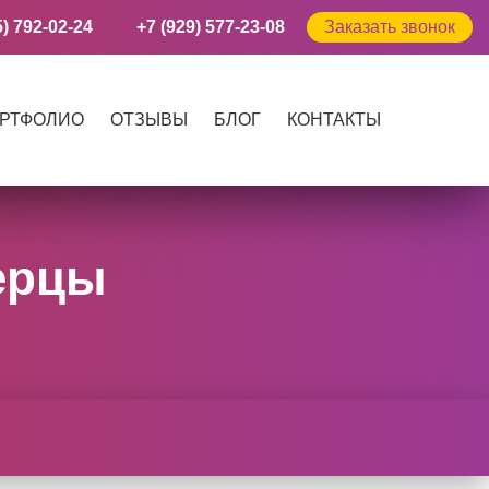
5) 792-02-24
+7 (929) 577-23-08
Заказать звонок
РТФОЛИО
ОТЗЫВЫ
БЛОГ
КОНТАКТЫ
ерцы