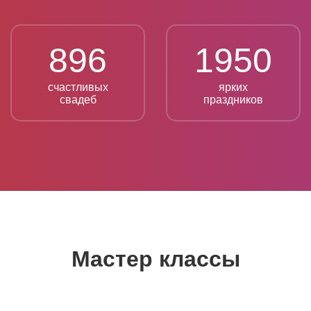
896
1950
счастливых
ярких
свадеб
праздников
Мастер классы