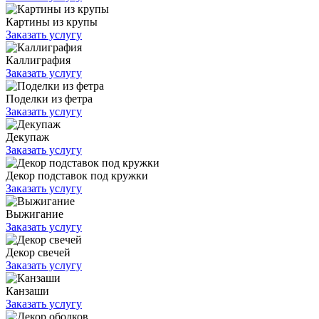
Картины из крупы
Заказать услугу
Каллиграфия
Заказать услугу
Поделки из фетра
Заказать услугу
Декупаж
Заказать услугу
Декор подставок под кружки
Заказать услугу
Выжигание
Заказать услугу
Декор свечей
Заказать услугу
Канзаши
Заказать услугу