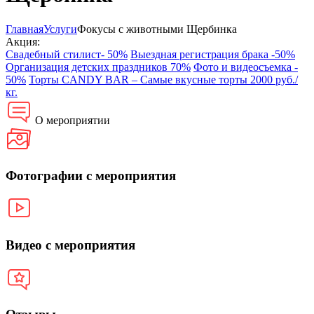
Главная
Услуги
Фокусы с животными Щербинка
Акция:
Свадебный стилист- 50%
Выездная регистрация брака -50%
Организация детских праздников 70%
Фото и видеосъемка -
50%
Торты CANDY BAR – Самые вкусные торты 2000 руб./
кг.
О мероприятии
Фотографии с мероприятия
Видео с мероприятия