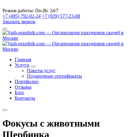
Режим работы:
Пн-Вс 24/7
+7 (495) 792-02-24
+7 (929) 577-23-08
Заказать звонок
Главная
Услуги
Пакеты услуг
Подарочные сертификаты
Портфолио
Отзывы
Блог
Контакты
Фокусы с животными
Щербинка