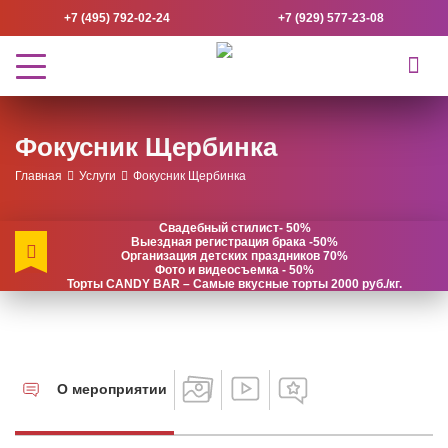
+7 (495) 792-02-24
+7 (929) 577-23-08
Фокусник Щербинка
Главная
Услуги
Фокусник Щербинка
Свадебный стилист- 50%
Выездная регистрация брака -50%
Организация детских праздников 70%
Фото и видеосъемка - 50%
Торты CANDY BAR – Самые вкусные торты 2000 руб./кг.
О мероприятии