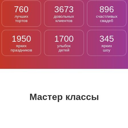
760
3673
896
лучших
довольных
счастливых
тортов
клиентов
свадеб
1950
1700
345
ярких
улыбок
ярких
праздников
детей
шоу
Мастер классы