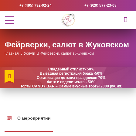
+7 (495) 792-02-24
+7 (929) 577-23-08
Фейрверки, салют в Жуковском
Главная
Услуги
Фейрверки, салют в Жуковском
Свадебный стилист- 50%
Выездная регистрация брака -50%
Организация детских праздников 70%
Фото и видеосъемка - 50%
Торты CANDY BAR – Самые вкусные торты 2000 руб./кг.
О мероприятии