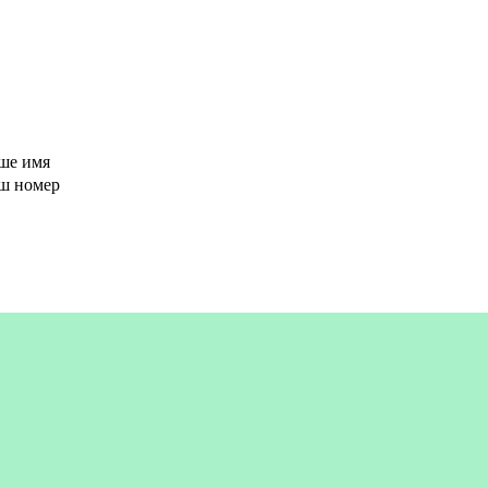
ше имя
аш номер