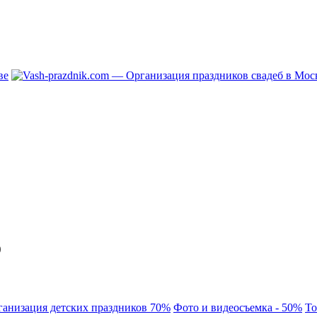
о
ганизация детских праздников 70%
Фото и видеосъемка - 50%
То