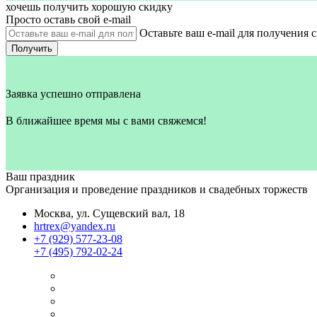
хочешь получить хорошую скидку
Просто оставь свой e‑mail
Оставьте ваш e-mail для получения 
Получить
Заявка успешно отправлена
В ближайшее время мы с вами свяжемся!
Ваш праздник
Организация и проведение праздников и свадебных торжеств
Москва, ул. Сущевский вал, 18
hrtrex@yandex.ru
+7 (929) 577-23-08
+7 (495) 792-02-24