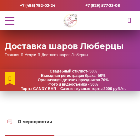
+7 (495) 792-02-24
+7 (929) 577-23-08
Доставка шаров Люберцы
Главная
Услуги
Доставка шаров Люберцы
Свадебный стилист- 50%
Выездная регистрация брака -50%
Организация детских праздников 70%
Фото и видеосъемка - 50%
Торты CANDY BAR – Самые вкусные торты 2000 руб./кг.
О мероприятии