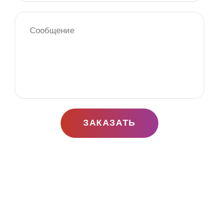
ЗАКАЗАТЬ
Заказать вкусную домашнюю выпечку в
Дзержинске с доставкой