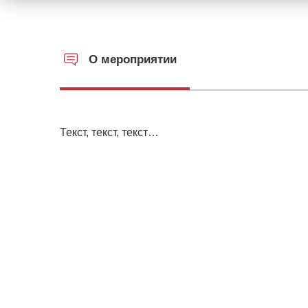
О мероприятии
Текст, текст, текст…