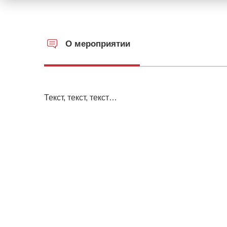
О мероприятии
Текст, текст, текст…