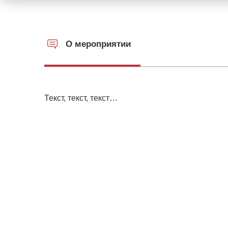
О мероприятии
Текст, текст, текст…