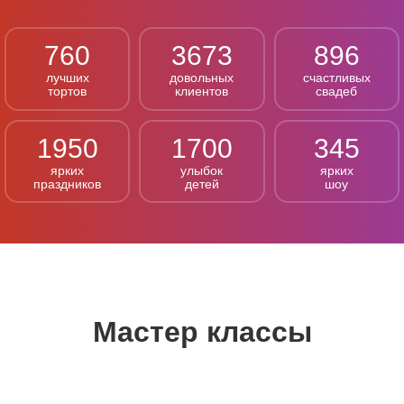
760
3673
896
лучших
довольных
счастливых
тортов
клиентов
свадеб
1950
1700
345
ярких
улыбок
ярких
праздников
детей
шоу
Мастер классы