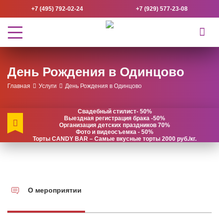
+7 (495) 792-02-24
+7 (929) 577-23-08
День Рождения в Одинцово
Главная
Услуги
День Рождения в Одинцово
Свадебный стилист- 50%
Выездная регистрация брака -50%
Организация детских праздников 70%
Фото и видеосъемка - 50%
Торты CANDY BAR – Самые вкусные торты 2000 руб./кг.
О мероприятии