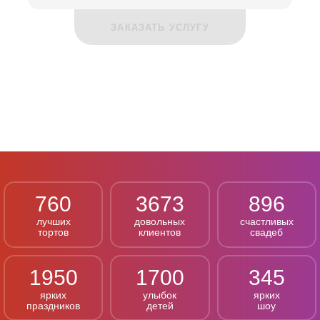
ЗАКАЗАТЬ УСЛУГУ
760
3673
896
лучших
довольных
счастливых
тортов
клиентов
свадеб
1950
1700
345
ярких
улыбок
ярких
праздников
детей
шоу