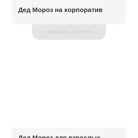
Дед Мороз на корпоратив
ЗАКАЗАТЬ УСЛУГУ
Дед Мороз для взрослых