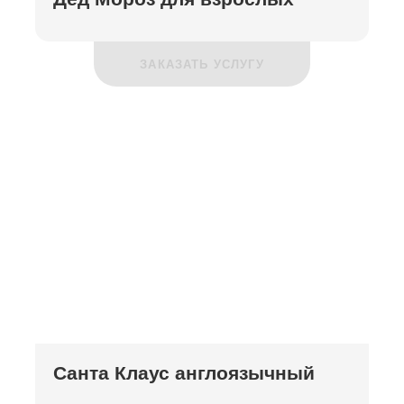
ЗАКАЗАТЬ УСЛУГУ
Санта Клаус англоязычный