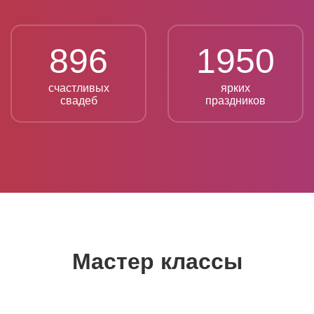
896
1950
счастливых
ярких
свадеб
праздников
Мастер классы