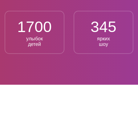
1700
345
улыбок
ярких
детей
шоу