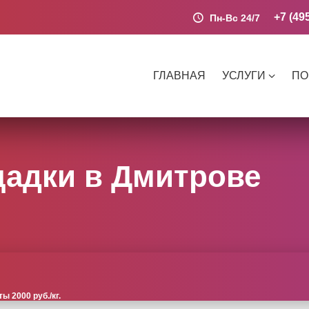
+7 (49
Пн-Вс 24/7
ГЛАВНАЯ
УСЛУГИ
ПО
адки в Дмитрове
 2000 руб./кг.