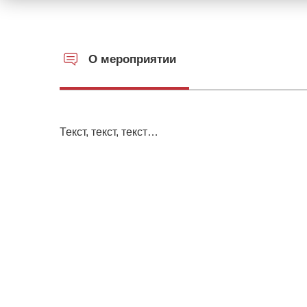
О мероприятии
Текст, текст, текст…