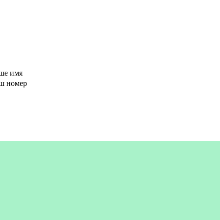
ше имя
аш номер