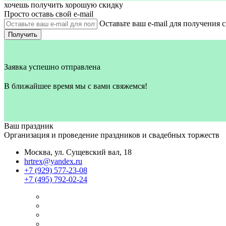
хочешь получить хорошую скидку
Просто оставь свой e‑mail
Оставьте ваш e-mail для получения 
Получить
Заявка успешно отправлена
В ближайшее время мы с вами свяжемся!
Ваш праздник
Организация и проведение праздников и свадебных торжеств
Москва, ул. Сущевский вал, 18
hrtrex@yandex.ru
+7 (929) 577-23-08
+7 (495) 792-02-24