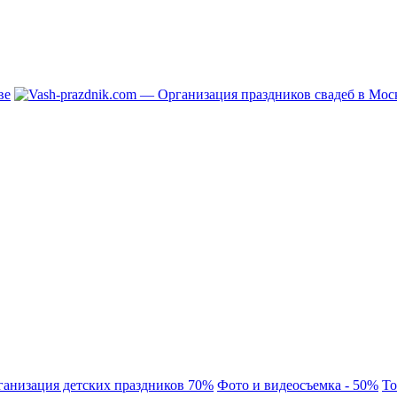
ганизация детских праздников 70%
Фото и видеосъемка - 50%
То