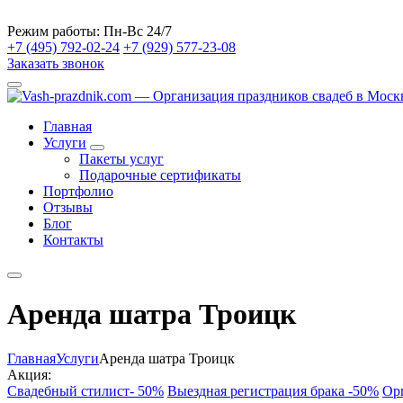
Режим работы:
Пн-Вс 24/7
+7 (495) 792-02-24
+7 (929) 577-23-08
Заказать звонок
Главная
Услуги
Пакеты услуг
Подарочные сертификаты
Портфолио
Отзывы
Блог
Контакты
Аренда шатра Троицк
Главная
Услуги
Аренда шатра Троицк
Акция:
Свадебный стилист- 50%
Выездная регистрация брака -50%
Ор