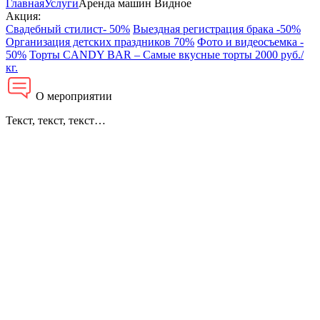
Главная
Услуги
Аренда машин Видное
Акция:
Свадебный стилист- 50%
Выездная регистрация брака -50%
Организация детских праздников 70%
Фото и видеосъемка -
50%
Торты CANDY BAR – Самые вкусные торты 2000 руб./
кг.
О мероприятии
Текст, текст, текст…