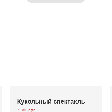
12
1
...
11
Кукольный спектакль
7000 руб.