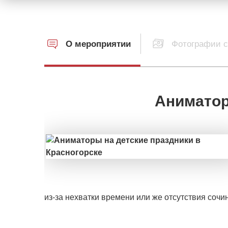
О мероприятии
Фотографии с
Аниматоры
из-за нехватки времени или же отсутствия сочи