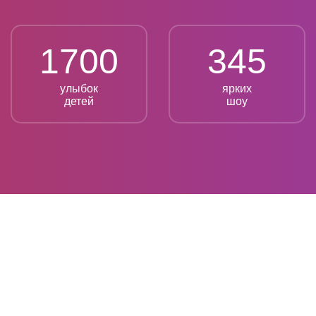
1700
345
улыбок
ярких
детей
шоу