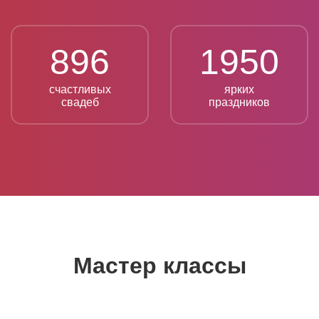
896
1950
счастливых
ярких
свадеб
праздников
Мастер классы