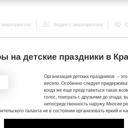
 мероприятия
Видео с мероприятия
 на детские праздники в Кр
Организация детских праздников – это 
весело. Особенно следует придерживат
когда же еще представиться такая воз
голос, поиграть с друзьями до упада, 
непосредственность наружу. Многие ро
нительского таланта не в состоянии организовать яркий и 