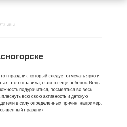
Отзывы
асногорске
тот праздник, который следует отмечать ярко и
ься этого правила, если ты еще ребенок. Ведь
можность подурачиться, посмеяться во весь
выплеснуть всю свою активность и детскую
дители в силу определенных причин, например,
насыщенный праздник.