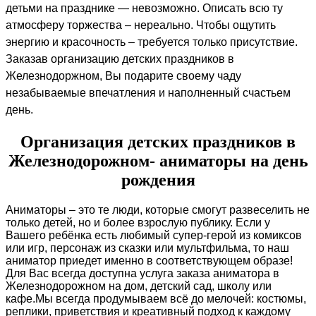
детьми на празднике — невозможно. Описать всю ту
атмосферу торжества – нереально. Чтобы ощутить
энергию и красочность – требуется только присутствие.
Заказав организацию детских праздников в
Железнодоржном, Вы подарите своему чаду
незабываемые впечатления и наполненный счастьем
день.
Организация детских праздников в
Железнодорожном- аниматоры на день
рождения
Аниматоры – это те люди, которые смогут развеселить не
только детей, но и более взрослую публику.
Если у
Вашего ребёнка есть любимый супер-герой из комиксов
или игр, персонаж из сказки или мультфильма, то наш
аниматор приедет именно в соответствующем образе!
Для Вас всегда доступна услуга заказа аниматора в
Железнодорожном на дом, детский сад, школу или
кафе.
Мы всегда продумываем всё до мелочей: костюмы,
реплики, приветствия и креативный подход к каждому