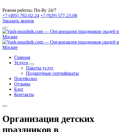
Режим работы:
Пн-Вс 24/7
+7 (495) 792-02-24
+7 (929) 577-23-08
Заказать звонок
Главная
Услуги
Пакеты услуг
Подарочные сертификаты
Портфолио
Отзывы
Блог
Контакты
Организация детских
праздников в