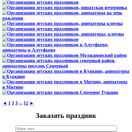
◄
1
2
3
...
12
►
Заказать праздник