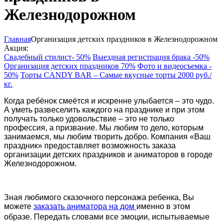
Железнодорожном
Главная
Организация детских праздников в Железнодорожном
Акция:
Свадебный стилист- 50%
Выездная регистрация брака -50%
Организация детских праздников 70%
Фото и видеосъемка -
50%
Торты CANDY BAR – Самые вкусные торты 2000 руб./
кг.
Когда ребёнок смеётся и искренне улыбается – это чудо.
А уметь развеселить каждого на празднике и при этом
получать только удовольствие – это не только
профессия, а призвание. Мы любим то дело, которым
занимаемся, мы любим творить добро. Компания «Ваш
праздник» предоставляет возможность заказа
организации детских праздников и аниматоров в городе
Железнодорожном.
Зная любимого сказочного персонажа ребенка, Вы
можете
заказать аниматора на дом
именно в этом
образе.
Передать словами все эмоции, испытываемые